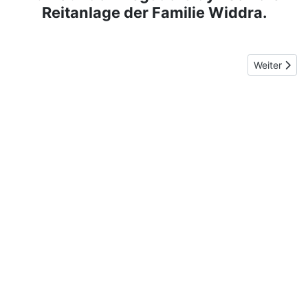
Reitanlage der Familie Widdra.
Nächster Bei
Weiter