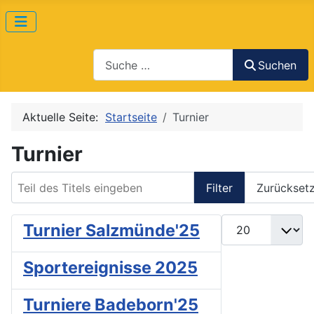
Suchen
Suchen
Aktuelle Seite:
Startseite
Turnier
Turnier
Teil des Titels eingeben
Filter
Zurückset
Anzeige #
Turnier Salzmünde'25
Sportereignisse 2025
Turniere Badeborn'25